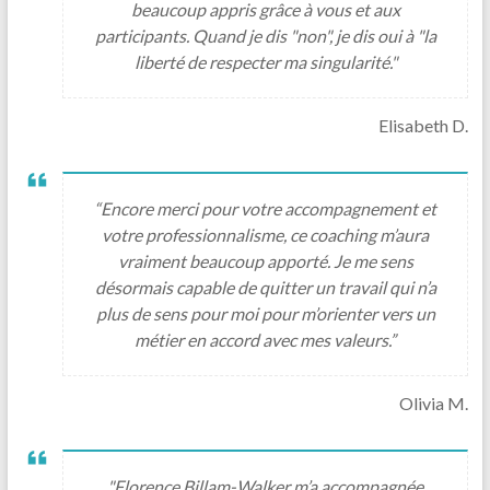
beaucoup appris grâce à vous et aux
participants. Quand je dis "non", je dis oui à "la
liberté de respecter ma singularité."
Elisabeth D.
“Encore merci pour votre accompagnement et
votre professionnalisme, ce coaching m’aura
vraiment beaucoup apporté. Je me sens
désormais capable de quitter un travail qui n’a
plus de sens pour moi pour m’orienter vers un
métier en accord avec mes valeurs.”
Olivia M.
"Florence Billam-Walker m’a accompagnée